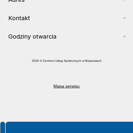
Kontakt
Godziny otwarcia
2026 © Centrum Usług Społecznych w Bojszowach
Mapa serwisu
Spełniamy standardy WCAG 2.2
Spełniamy standardy W3C