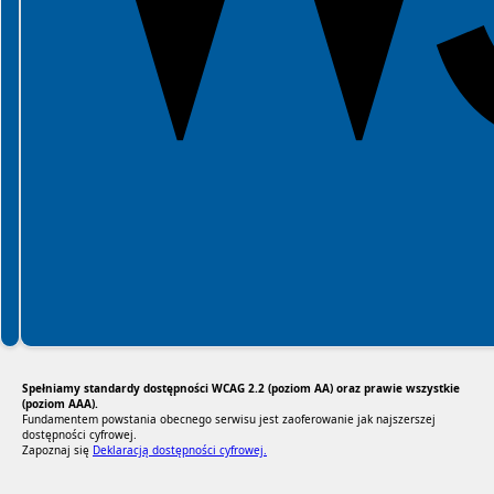
Spełniamy standardy dostępności WCAG 2.2 (poziom AA) oraz prawie wszystkie
(poziom AAA).
Fundamentem powstania obecnego serwisu jest zaoferowanie jak najszerszej
dostępności cyfrowej.
Zapoznaj się
Deklaracją dostępności cyfrowej.