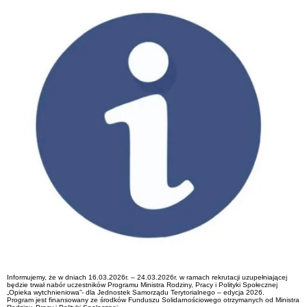
Informujemy, że w dniach 16.03.2026r. – 24.03.2026r. w ramach rekrutacji uzupełniającej
będzie trwał nabór uczestników Programu Ministra Rodziny, Pracy i Polityki Społecznej
„Opieka wytchnieniowa”- dla Jednostek Samorządu Terytorialnego – edycja 2026.
Program jest finansowany ze środków Funduszu Solidarnościowego otrzymanych od Ministra