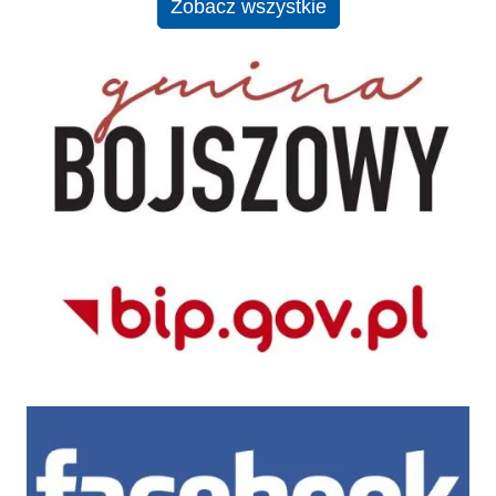
Zobacz wszystkie
UG Bojszowy
BIP CUS Bojszowy
Facebook