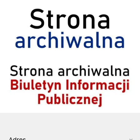
Strona archiwalna
Archiwum BIP
Adres