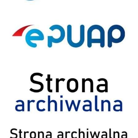
ePUAP
Strona archiwalna
Archiwum BIP