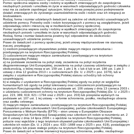
Pomoc społeczna wspiera osoby i rodziny w wysiłkach zmierzających do zaspokojenia
niezbędnych potrzeb i umożliwia im życie w warunkach odpowiadających godności człowieka
oraz ma za zadanie zapobiegać sytuacjom, których mowa powyżej przez podejmowanie
działań zmierzających do życiowego usamodzielnienia osób i rodzin oraz ich integracji ze
środowiskiem.
Rodzaj, forma i rozmiar udzielanych świadczeń są zależne od okoliczności uzasadniających
udzielenie pomocy. Potrzeby osób i rodzin korzystających z pomocy są uwzględniane, jeżeli
odpowiadają celom i mieszczą się w możliwościach pomocy społecznej.
Pomoc społeczna wspiera osoby i rodziny w wysiłkach zmierzających do zaspokojenia
niezbędnych potrzeb i umożliwia im życie w warunkach odpowiadających godności.
Rodzaj, forma i rozmiar świadczenia powinny być odpowiednie do okoliczności
uzasadniających udzielenie pomocy.
Prawo do świadczeń z pomocy społecznej, jeżeli umowy międzynarodowe nie stanowią
inaczej, przysługuje:
1) osobom posiadającym obywatelstwo polskie mającym miejsce zamieszkania i
przebywającym na terytorium Rzeczypospolitej Polskiej;
2) cudzoziemcom mającym miejsce zamieszkania i przebywającym na terytorium
Rzeczypospolitej Polskiej:
a) na podstawie zezwolenia na pobyt stały, zezwolenia na pobyt rezydenta
długoterminowego Unii Europejskiej, zezwolenia na pobyt czasowy udzielonego w związku z
okolicznością, o której mowa w art. 159 ust. 1 pkt 1 lit. c lub d lub w art. 186 ust. 1 pkt 3
ustawy z dnia 12 grudnia 2013 r. o cudzoziemcach (Dz. U. z 2025 r. poz. 1079), lub w
związku z uzyskaniem w Rzeczypospolitej Polskiej statusu uchodźcy lub ochrony
uzupełniającej;
b) w związku z uzyskaniem w Rzeczypospolitej Polskiej zgody na pobyt ze względów
humanitarnych lub zgody na pobyt tolerowany oraz cudzoziemcom przebywającym na
terytorium Rzeczypospolitej Polskiej na podstawie art. 106 ustawy z dnia 13 czerwca 2003 r.
o udzielaniu cudzoziemcom ochrony na terytorium Rzeczypospolitej Polskiej (Dz. U. z 2025 r.
poz. 223, 389, 619, 621 i 1794 oraz z 2026 r. poz. 203) lub przepisów wydanych na
podstawie art. 107 ust. 1 tej ustawy – w formie schronienia, posiłku, niezbędnego ubrania
oraz zasiłku celowego;
3) mającym miejsce zamieszkania i przebywającym na terytorium Rzeczypospolitej Polskiej
obywatelom państw członkowskich Unii Europejskiej, państw członkowskich Europejskiego
Porozumienia o Wolnym Handlu (EFTA) – stron umowy o Europejskim Obszarze
Gospodarczym lub Konfederacji Szwajcarskiej oraz członkom ich rodzin w rozumieniu art. 2
pkt 4 ustawy z dnia 14 lipca 2006 r. o wjeździe na terytorium Rzeczypospolitej Polskiej,
pobycie oraz wyjeździe z tego terytorium obywateli państw członkowskich Unii Europejskiej i
członków ich rodzin (Dz. U. z 2024 r. poz. 633 i 1688 oraz z 2025 r. poz. 619), posiadającym
prawo pobytu lub prawo stałego pobytu na terytorium Rzeczypospolitej Polskiej.
Prawo do świadczeń w formie interwencji kryzysowej, schronienia, posiłku, niezbędnego