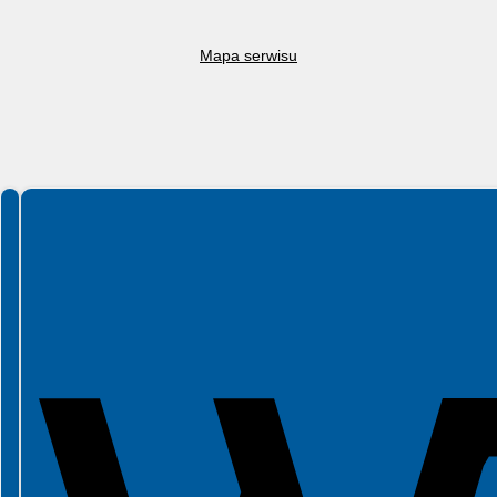
Mapa serwisu
Spełniamy standardy WCAG 2.2
Spełniamy standardy W3C