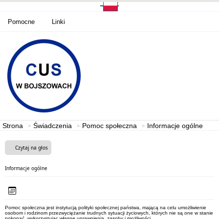
Pomocne
Linki
Strona
Świadczenia
Pomoc społeczna
Informacje ogólne
Czytaj na głos
Informacje ogólne
Pomoc społeczna jest instytucją polityki społecznej państwa, mającą na celu umożliwienie
osobom i rodzinom przezwyciężanie trudnych sytuacji życiowych, których nie są one w stanie
pokonać, wykorzystując własne uprawnienia, zasoby i możliwości.