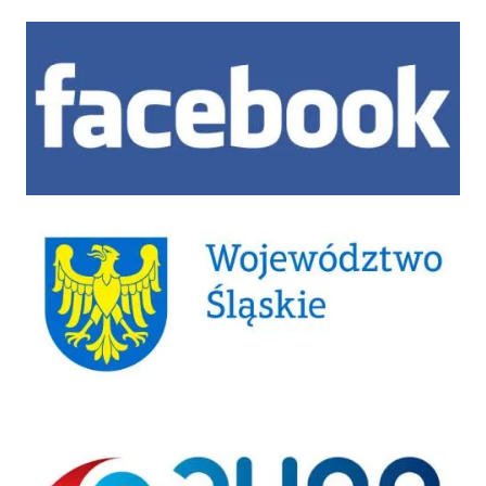
Facebook
Województwo Śląskie
ePUAP