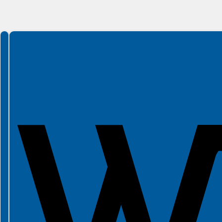
Spełniamy standardy WCAG 2.2
Spełniamy standardy W3C