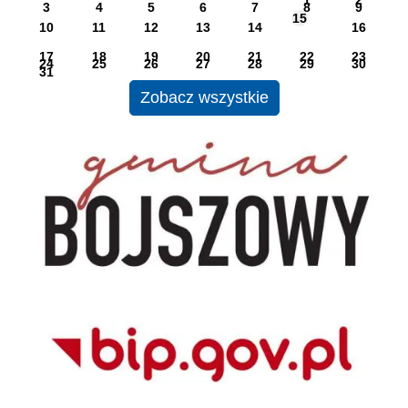
1
2
3
4
5
6
7
8
9
15
10
11
12
13
14
16
17
18
19
20
21
22
23
24
25
26
27
28
29
30
31
Zobacz wszystkie
UG Bojszowy
BIP CUS Bojszowy