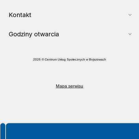
Kontakt
Godziny otwarcia
2026 © Centrum Usług Społecznych w Bojszowach
Mapa serwisu
Spełniamy standardy WCAG 2.2
Spełniamy standardy W3C