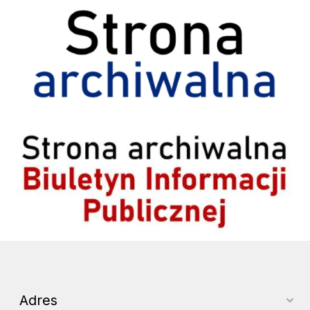
Strona archiwalna
Archiwum BIP
Adres