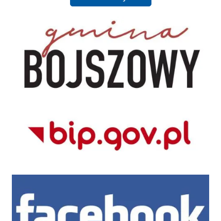
UG Bojszowy
BIP CUS Bojszowy
Facebook