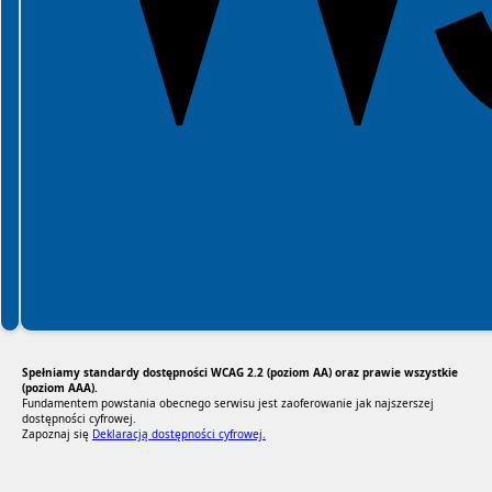
Spełniamy standardy dostępności WCAG 2.2 (poziom AA) oraz prawie wszystkie
(poziom AAA).
Fundamentem powstania obecnego serwisu jest zaoferowanie jak najszerszej
dostępności cyfrowej.
Zapoznaj się
Deklaracją dostępności cyfrowej.