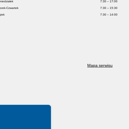
niedziałek
7:30 – 17:00
orek-Czwartek
7:30 – 15:30
ątek
7:30 – 14:00
Mapa serwisu