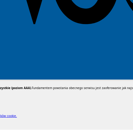
ystkie (poziom AAA).
Fundamentem powstania obecnego serwisu jest zaoferowanie jak najsz
ików cookie.