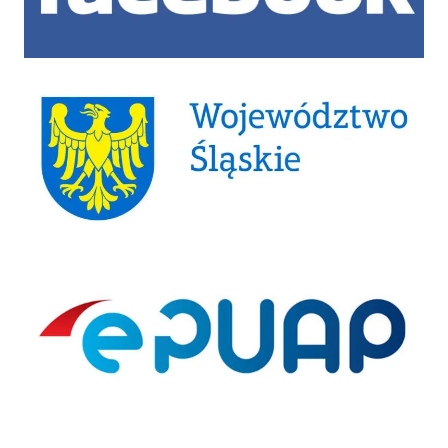
Województwo Śląskie
ePUAP
Strona archiwalna