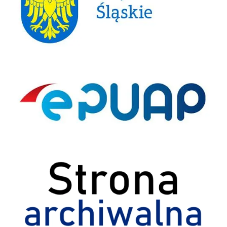
ePUAP
Strona archiwalna