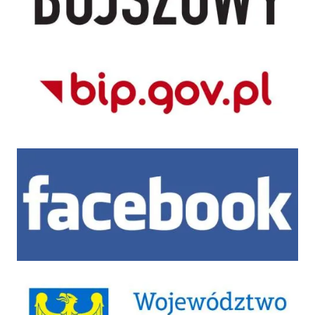
BIP CUS Bojszowy
Facebook
Województwo Śląskie