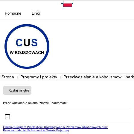
Pomocne
Linki
Strona
Programy i projekty
Przeciwdziałanie alkoholizmowi i nar
Czytaj na głos
Przeciwdziałanie alkoholizmowi i narkomanii
Gminny Program Profilaktyki i Rozwiązywania Problemów Alkoholowych oraz
Przeciwdziałania Narkomanii w Gminie Bojszowy